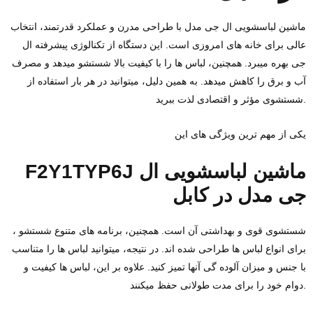
ماشین لباسشویی ال‌ جی مدل با طراحی مدرن و عملکرد قدرتمند، انتخاب
عالی برای خانه‌ های امروزی است. این دستگاه از تکنالوژی پیشرفته ال‌
جی بهره میبرد. همچنین، لباس‌ ها را با کیفیت بالا شستشو میدهد و مصرف
آب و برق را کاهش میدهد. به همین دلیل، میتوانید در هر بار استفاده از
شستشوی مؤثر و اقتصادی لذت ببرید.
یکی از مهم‌ ترین ویژگی‌ های این
F2Y1TYP6J ماشین لباسشویی ال‌
جی مدل در کابل
، شستشوی قوی و بهداشتی آن است. همچنین، برنامه‌ های متنوع شستشو
برای انواع لباس‌ ها طراحی شده‌ اند. در نتیجه، میتوانید لباس‌ ها را متناسب
با جنس و میزان آلوده گی آنها تمیز کنید. علاوه بر این، لباس‌ ها کیفیت و
دوام خود را برای مدت طولانی حفظ میکنند.