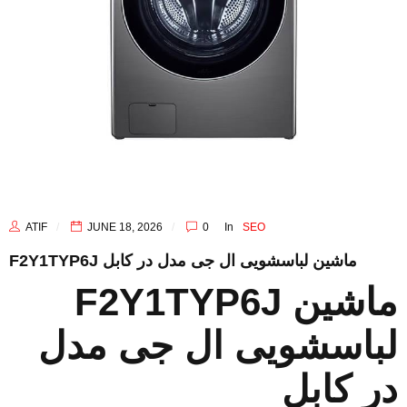
ATIF
JUNE 18, 2026
0
In
SEO
F2Y1TYP6J ماشین لباسشویی ال‌ جی مدل در کابل
F2Y1TYP6J ماشین
لباسشویی ال‌ جی مدل
در کابل