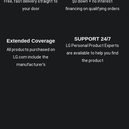
Free, fast delivery straight to
$0 down + no interest
your door
financing on qualifying orders
SUPPORT 24/7
Extended Coverage
LG Personal Product Experts
All products purchased on
are available to help you find
LG.com include the
the product
manufacturer's