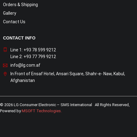
Orders & Shipping
Gallery
Contact Us
CONTACT INFO
Line 1: +93 78 599 9212
Line 2: +93 77 799 9212
info@lg.com.af
In Front of Ensaf Hotel, Ansari Square, Shahr-e- Naw, Kabul,
Afghanistan
© 2026 LG Consumer Electronic – SMS International All Rights Reserved,
Powered by
MSOFT Technologies
.