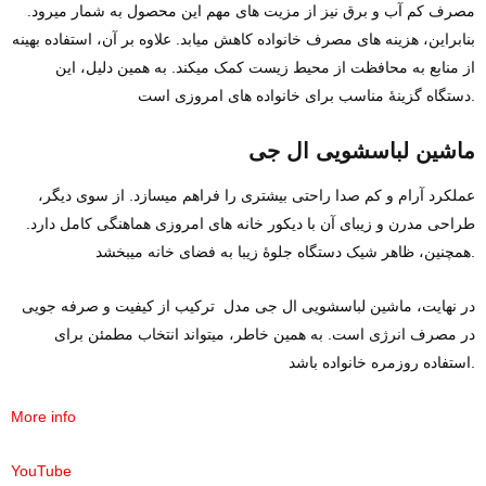
مصرف کم آب و برق نیز از مزیت‌ های مهم این محصول به شمار میرود.
بنابراین، هزینه‌ های مصرف خانواده کاهش میابد. علاوه بر آن، استفاده بهینه
از منابع به محافظت از محیط زیست کمک میکند. به همین دلیل، این
دستگاه گزینه‌ٔ مناسب برای خانواده‌ های امروزی است.
ماشین لباسشویی ال‌ جی
عملکرد آرام و کم‌ صدا راحتی بیشتری را فراهم میسازد. از سوی دیگر،
طراحی مدرن و زیبای آن با دیکور خانه‌ های امروزی هماهنگی کامل دارد.
همچنین، ظاهر شیک دستگاه جلوه‌ٔ زیبا به فضای خانه میبخشد.
در نهایت، ماشین لباسشویی ال‌ جی مدل ترکیب از کیفیت و صرفه‌ جویی
در مصرف انرژی است. به همین خاطر، میتواند انتخاب مطمئن برای
استفاده روزمره خانواده باشد.
More info
YouTube