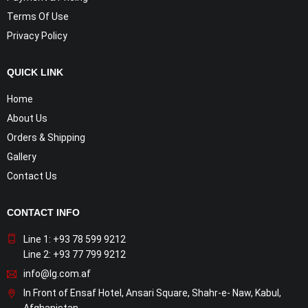
Terms Of Use
Privacy Policy
QUICK LINK
Home
About Us
Orders & Shipping
Gallery
Contact Us
CONTACT INFO
Line 1: +93 78 599 9212
Line 2: +93 77 799 9212
info@lg.com.af
In Front of Ensaf Hotel, Ansari Square, Shahr-e- Naw, Kabul,