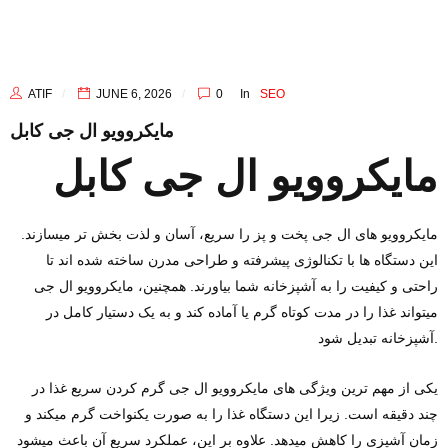
ATIF
JUNE 6, 2026
0
In
SEO
مایکروویو ال جی کابل
مایکروویو ال جی کابل
مایکروویو های ال جی پخت‌ و پز را سریع، آسان و لذت ‌بخش ‌تر میسازند.
این دستگاه‌ ها با تکنالوژی پیشرفته و طراحی مدرن ساخته شده ‌اند تا
راحتی و کیفیت را به آشپزخانه شما بیاورند. همچنین، مایکروویو ال جی
میتواند غذا را در مدت کوتاه گرم یا آماده کند و به یک دستیار کامل در
آشپزخانه تبدیل شود.
یکی از مهم ‌ترین ویژگی ‌های مایکروویو ال جی گرم ‌کردن سریع غذا در
چند دقیقه است. زیرا این دستگاه غذا را به‌ صورت یکنواخت گرم میکند و
زمان آشپزی را کاهش میدهد. علاوه بر این، عملکرد سریع آن باعث میشود