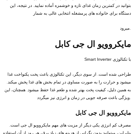
بتوانید در کمترین زمان غذای تازه و خوشمزه آماده نمایید. در نتیجه، این
دستگاه برای خانواده‌ های پرمشغله انتخابی عالی به شمار
میرود.
مایکروویو ال جی کابل
Smart Inverter با تکنالوژی
طراحی شده است. از سوی دیگر، این تکنالوژی باعث پخت یکنواخت غذا
میشود و حرارت را به‌ صورت مساوی در تمام بخش‌ های غذا پخش میکند.
به همین دلیل، کیفیت پخت بهتر شده و طعم غذا حفظ میشود. همچنان، این
ویژگی باعث صرفه ‌جویی در زمان و انرژی نیز میگردد.
مایکروویو ال جی کابل
مصرف کم انرژی یکی دیگر از مزیت ‌های مهم مایکروویو ال جی است.
بنابراین، میتوانید بدون نگرانی از هزینه‌ های زیاد برق، هر روز از آن استفاده