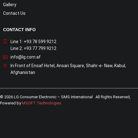
Gallery
Contact Us
CONTACT INFO
Line 1: +93 78 599 9212
Line 2: +93 77 799 9212
info@lg.com.af
In Front of Ensaf Hotel, Ansari Square, Shahr-e- Naw, Kabul,
Afghanistan
© 2026 LG Consumer Electronic – SMS International All Rights Reserved,
Powered by
MSOFT Technologies
.