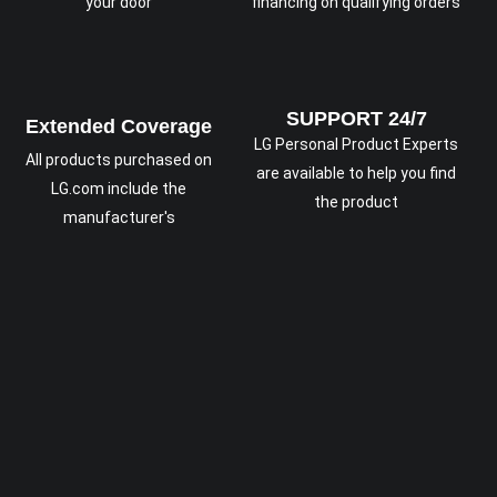
your door
financing on qualifying orders
SUPPORT 24/7
Extended Coverage
LG Personal Product Experts
All products purchased on
are available to help you find
LG.com include the
the product
manufacturer's