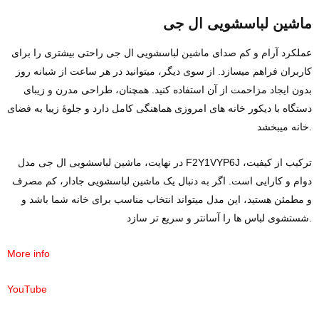
ماشین لباسشویی ال‌ جی
عملکرد آرام و کم‌ صدای ماشین لباسشویی ال‌ جی راحتی بیشتری را برای
کاربران فراهم میسازد. از سوی دیگر، میتوانید در هر ساعت از شبانه‌ روز
بدون ایجاد مزاحمت از آن استفاده کنید. همچنان، طراحی مدرن و زیبای
دستگاه با دیکور خانه‌ های امروزی هماهنگی کامل دارد و جلوه‌ٔ زیبا به فضای
خانه میبخشد.
در نهایت، ماشین لباسشویی ال‌ جی مدل F2Y1VYP6J ترکیب از کیفیت،
دوام و کارایی است. اگر به دنبال یک ماشین لباسشویی جادار، کم‌ مصرف
و مطمئن هستید، این مدل میتواند انتخاب مناسب برای خانه شما باشد و
شستشوی لباس‌ ها را آسانتر و سریع‌ تر سازد.
More info
YouTube