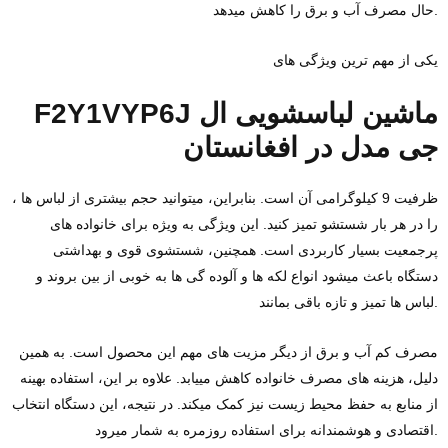
حال مصرف آب و برق را کاهش میدهد.
یکی از مهم‌ ترین ویژگی‌ های
F2Y1VYP6J ماشین لباسشویی ال‌
جی مدل در افغانستان
، ظرفیت 9 کیلوگرامی آن است. بنابراین، میتوانید حجم بیشتری از لباس‌ ها
را در هر بار شستشو تمیز کنید. این ویژگی به ویژه برای خانواده‌ های
پرجمعیت بسیار کاربردی است. همچنین، شستشوی قوی و بهداشتی
دستگاه باعث میشود انواع لکه‌ ها و آلوده گی‌ ها به خوبی از بین بروند و
لباس‌ ها تمیز و تازه باقی بمانند.
مصرف کم آب و برق از دیگر مزیت‌ های مهم این محصول است. به همین
دلیل، هزینه‌ های مصرف خانواده کاهش مییابد. علاوه بر این، استفاده بهینه
از منابع به حفظ محیط زیست نیز کمک میکند. در نتیجه، این دستگاه انتخاب
اقتصادی و هوشمندانه برای استفاده روزمره به شمار میرود.