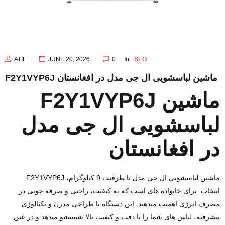
ATIF
JUNE 20, 2026
0
In
SEO
F2Y1VYP6J ماشین لباسشویی ال‌ جی مدل در افغانستان
F2Y1VYP6J ماشین
لباسشویی ال‌ جی مدل
در افغانستان
F2Y1VYP6J ماشین لباسشویی ال‌ جی مدل با ظرفیت 9 کیلوگرام،
انتخاب برای خانواده‌ های است که به کیفیت، راحتی و صرفه‌ جویی در
مصرف انرژی اهمیت میدهند. این دستگاه با طراحی مدرن و تکنالوژی
پیشرفته، لباس‌ های شما را با دقت و کیفیت بالا شستشو میدهد و در عین