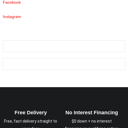
Facebook
Instagram
Free Delivery
No Interest Financing
Free, fast delivery straight to
$0 down + no interest