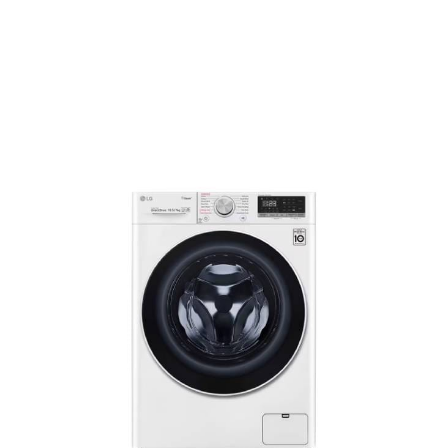
آب و برق"