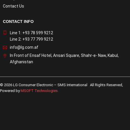
Contact Us
CONTACT INFO
Line 1: +93 78 599 9212
Line 2: +93 77 799 9212
info@lg.com.af
In Front of Ensaf Hotel, Ansari Square, Shahr-e- Naw, Kabul,
Afghanistan
© 2026 LG Consumer Electronic – SMS International All Rights Reserved,
Powered by
MSOFT Technologies
.