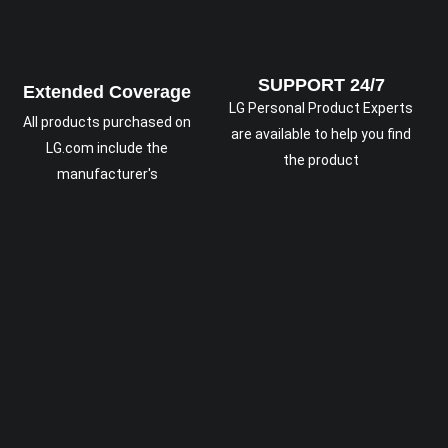
SUPPORT 24/7
Extended Coverage
LG Personal Product Experts
All products purchased on
are available to help you find
LG.com include the
the product
manufacturer's