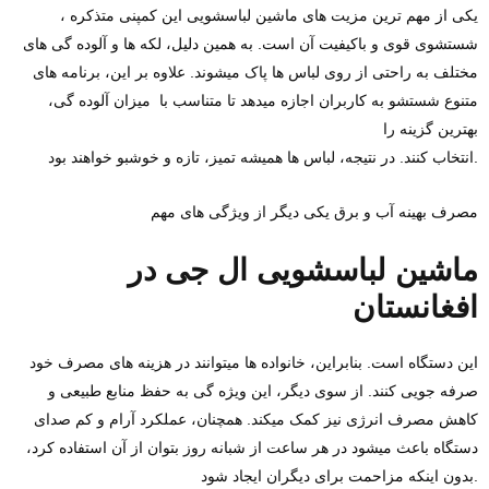
یکی از مهم‌ ترین مزیت‌ های ماشین لباسشویی این کمپنی متذکره ،
شستشوی قوی و باکیفیت آن است. به همین دلیل، لکه‌ ها و آلوده گی‌ های
مختلف به‌ راحتی از روی لباس‌ ها پاک میشوند. علاوه بر این، برنامه‌ های
متنوع شستشو به کاربران اجازه میدهد تا متناسب با میزان آلوده گی،
بهترین گزینه را
انتخاب کنند. در نتیجه، لباس‌ ها همیشه تمیز، تازه و خوشبو خواهند بود.
مصرف بهینه آب و برق یکی دیگر از ویژگی‌ های مهم
ماشین لباسشویی ال‌ جی در
افغانستان
این دستگاه است. بنابراین، خانواده‌ ها میتوانند در هزینه‌ های مصرف خود
صرفه‌ جویی کنند. از سوی دیگر، این ویژه گی به حفظ منابع طبیعی و
کاهش مصرف انرژی نیز کمک میکند. همچنان، عملکرد آرام و کم‌ صدای
دستگاه باعث میشود در هر ساعت از شبانه‌ روز بتوان از آن استفاده کرد،
بدون اینکه مزاحمت برای دیگران ایجاد شود.