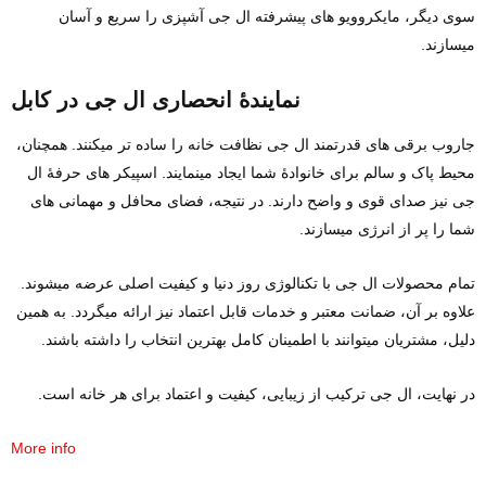
سوی دیگر، مایکروویو های پیشرفته ال جی آشپزی را سریع و آسان
میسازند.
نمایندهٔ انحصاری ال جی در کابل
جاروب‌ برقی‌ های قدرتمند ال جی نظافت خانه را ساده ‌تر میکنند. همچنان،
محیط پاک و سالم برای خانوادهٔ شما ایجاد مینمایند. اسپیکر های حرفهٔ ال
جی نیز صدای قوی و واضح دارند. در نتیجه، فضای محافل و مهمانی‌ های
شما را پر از انرژی میسازند.
تمام محصولات ال جی با تکنالوژی روز دنیا و کیفیت اصلی عرضه میشوند.
علاوه بر آن، ضمانت معتبر و خدمات قابل اعتماد نیز ارائه میگردد. به همین
دلیل، مشتریان میتوانند با اطمینان کامل بهترین انتخاب را داشته باشند.
در نهایت، ال جی ترکیب از زیبایی، کیفیت و اعتماد برای هر خانه است.
More info