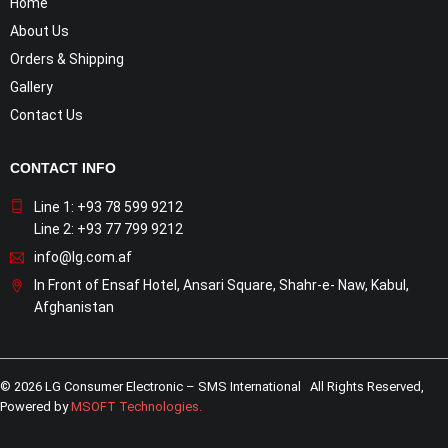
Home
About Us
Orders & Shipping
Gallery
Contact Us
CONTACT INFO
Line 1: +93 78 599 9212
Line 2: +93 77 799 9212
info@lg.com.af
In Front of Ensaf Hotel, Ansari Square, Shahr-e- Naw, Kabul,
Afghanistan
© 2026 LG Consumer Electronic – SMS International All Rights Reserved,
Powered by
MSOFT Technologies
.