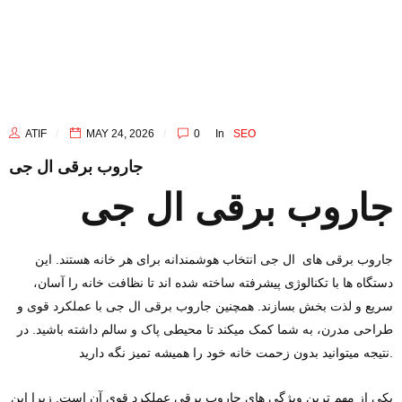
ATIF
MAY 24, 2026
0
In
SEO
جاروب برقی ال جی
جاروب برقی ال جی
جاروب برقی ‌های ال جی انتخاب هوشمندانه برای هر خانه هستند. این
دستگاه‌ ها با تکنالوژی پیشرفته ساخته شده ‌اند تا نظافت خانه را آسان،
سریع و لذت ‌بخش بسازند. همچنین جاروب برقی ال جی با عملکرد قوی و
طراحی مدرن، به شما کمک میکند تا محیطی پاک و سالم داشته باشید. در
نتیجه میتوانید بدون زحمت خانه خود را همیشه تمیز نگه دارید.
یکی از مهم ‌ترین ویژگی ‌های جاروب برقی عملکرد قوی آن است. زیرا این