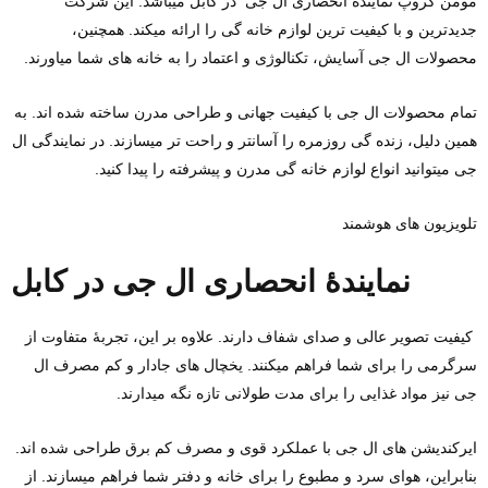
مومن گروپ نمایندهٔ انحصاری ال جی در کابل میباشد. این شرکت
جدیدترین و با کیفیت ‌ترین لوازم خانه گی را ارائه میکند. همچنین،
محصولات ال جی آسایش، تکنالوژی و اعتماد را به خانه‌ های شما میاورند.
تمام محصولات ال جی با کیفیت جهانی و طراحی مدرن ساخته شده ‌اند. به
همین دلیل، زنده گی روزمره را آسانتر و راحت ‌تر میسازند. در نمایندگی ال
جی میتوانید انواع لوازم خانه گی مدرن و پیشرفته را پیدا کنید.
تلویزیون‌ های هوشمند
نمایندهٔ انحصاری ال جی در کابل
کیفیت تصویر عالی و صدای شفاف دارند. علاوه بر این، تجربهٔ متفاوت از
سرگرمی را برای شما فراهم میکنند. یخچال‌ های جادار و کم‌ مصرف ال
جی نیز مواد غذایی را برای مدت طولانی تازه نگه میدارند.
ایرکندیشن‌ های ال جی با عملکرد قوی و مصرف کم برق طراحی شده ‌اند.
بنابراین، هوای سرد و مطبوع را برای خانه و دفتر شما فراهم میسازند. از