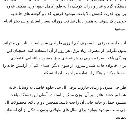
دستگاه گرد و غبار و ذرات کوچک را به‌ طور کامل جمع ‌آوری میکند. علاوه
بر این، قدرت کشش بالا باعث میشود فرش، کف و گوشه‌ های خانه به
خوبی پاک شوند. به همین دلیل نظافت روزانه بسیار آسانتر و سریعتر انجام
میشود.
این جاروب برقی با مصرف کم انرژی طراحی شده است. بنابراین میتوانید
بدون نگرانی از مصرف زیاد برق، هر روز از آن استفاده کنید. همچنان این
ویژگی باعث صرفه ‌جویی در هزینه‌ های برق میشود و انتخابی اقتصادی
برای خانواده‌ ها به شمار میرود. از سوی دیگر، صدای کم آن آرامش خانه را
حفظ میکند و هنگام استفاده مزاحمت ایجاد نمیکند.
طراحی مدرن و زیبای جاروب برقی ال جی جلوه خاصی به وسایل خانه
شما میبخشد. علاوه بر آن، وزن سبک و استفاده آسان این دستگاه باعث
میشود حمل و جابه‌ جایی آن راحت باشد. همچنین دوام بالای محصولات ال
جی سبب میشود بتوانید برای سال‌ های طولانی بدون مشکل از آن استفاده
نمایید.