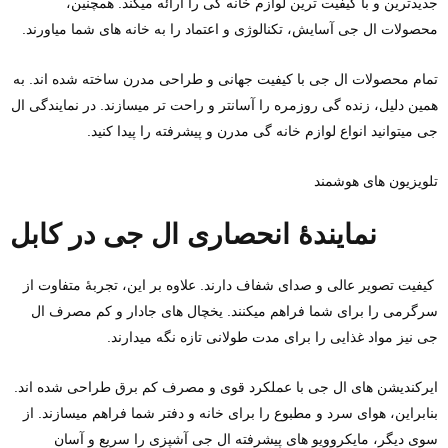
جدیدترین و با کیفیت ‌ترین لوازم خانه گی را ارائه میکند. همچنین،
محصولات ال جی آسایش، تکنالوژی و اعتماد را به خانه‌ های شما میاورند.
تمام محصولات ال جی با کیفیت جهانی و طراحی مدرن ساخته شده ‌اند. به
همین دلیل، زنده گی روزمره را آسانتر و راحت ‌تر میسازند. در نمایندگی ال
جی میتوانید انواع لوازم خانه گی مدرن و پیشرفته را پیدا کنید.
تلویزیون‌ های هوشمند
نمایندهٔ انحصاری ال جی در کابل
کیفیت تصویر عالی و صدای شفاف دارند. علاوه بر این، تجربهٔ متفاوت از
سرگرمی را برای شما فراهم میکنند. یخچال‌ های جادار و کم‌ مصرف ال
جی نیز مواد غذایی را برای مدت طولانی تازه نگه میدارند.
ایرکندیشن‌ های ال جی با عملکرد قوی و مصرف کم برق طراحی شده ‌اند.
بنابراین، هوای سرد و مطبوع را برای خانه و دفتر شما فراهم میسازند. از
سوی دیگر، مایکروویو های پیشرفته ال جی آشپزی را سریع و آسان