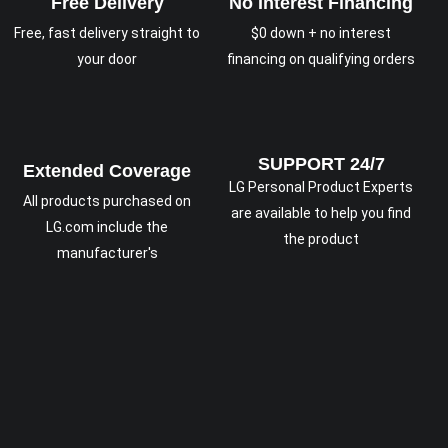
Free Delivery
No Interest Financing
Free, fast delivery straight to
$0 down + no interest
your door
financing on qualifying orders
SUPPORT 24/7
Extended Coverage
LG Personal Product Experts
All products purchased on
are available to help you find
LG.com include the
the product
manufacturer's