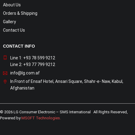
About Us
Orders & Shipping
Gallery
Contact Us
CONTACT INFO
Line 1: +93 78 599 9212
Line 2: +93 77 799 9212
info@lg.com.af
In Front of Ensaf Hotel, Ansari Square, Shahr-e- Naw, Kabul,
Afghanistan
© 2026 LG Consumer Electronic – SMS International All Rights Reserved,
Powered by
MSOFT Technologies
.