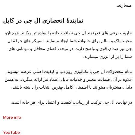
میسازند.
نمایندهٔ انحصاری ال جی در کابل
جاروب‌ برقی‌ های قدرتمند ال جی نظافت خانه را ساده ‌تر میکنند. همچنان،
محیط پاک و سالم برای خانوادهٔ شما ایجاد مینمایند. اسپیکر های حرفهٔ ال
جی نیز صدای قوی و واضح دارند. در نتیجه، فضای محافل و مهمانی‌ های
شما را پر از انرژی میسازند.
تمام محصولات ال جی با تکنالوژی روز دنیا و کیفیت اصلی عرضه میشوند.
علاوه بر آن، ضمانت معتبر و خدمات قابل اعتماد نیز ارائه میگردد. به همین
دلیل، مشتریان میتوانند با اطمینان کامل بهترین انتخاب را داشته باشند.
در نهایت، ال جی ترکیب از زیبایی، کیفیت و اعتماد برای هر خانه است.
More info
YouTube