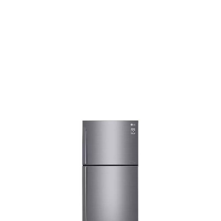
Tagged
"تجربه‌‌ٔ
متفاوت از
نگهداری مواد
غذایی"