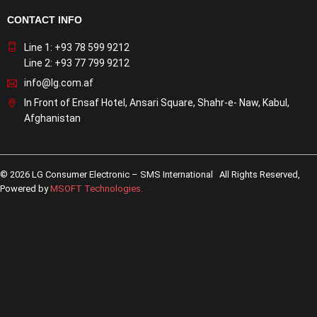
CONTACT INFO
Line 1: +93 78 599 9212
Line 2: +93 77 799 9212
info@lg.com.af
In Front of Ensaf Hotel, Ansari Square, Shahr-e- Naw, Kabul,
Afghanistan
© 2026 LG Consumer Electronic – SMS International All Rights Reserved,
Powered by
MSOFT Technologies
.