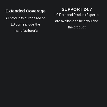
SUPPORT 24/7
Extended Coverage
LG Personal Product Experts
All products purchased on
are available to help you find
LG.com include the
the product
manufacturer's