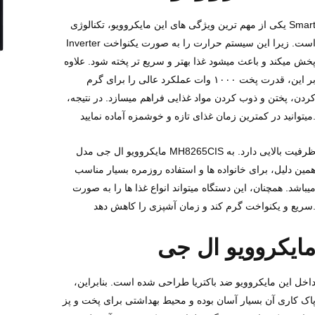
یکی از مهم ‌ترین ویژگی ‌های این مایکروویو، تکنالوژی Smart
Inverter است. زیرا این سیستم حرارت را به‌ صورت یکنواخت
خش میکند و باعث میشود غذا بهتر و سریع ‌تر پخته شود. علاوه
بر این، قدرت پخت ۱۰۰۰ وات عملکرد عالی را برای گرم‌
ردن، پختن و ذوب‌ کردن مواد غذایی فراهم میسازد. در نتیجه،
ترین زمان غذای تازه و خوشمزه آماده نمایید.
مایکروویو ال جی مدل MH8265CIS ظرفیت بالایی دارد. به
مین دلیل، برای خانواده‌ ها و استفاده روزمره بسیار مناسب
یباشد. همچنان، این دستگاه میتواند انواع غذا ها را به‌ صورت
خت گرم کند و زمان آشپزی را کاهش دهد.
ایکروویو ال ‌جی
اخل این مایکروویو ضد باکتریا طراحی شده است. بنابراین،
اک ‌کاری آن بسیار آسان بوده و محیط بهداشتی برای پخت‌ و پز