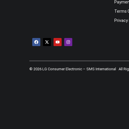
Payment
Terms 
Privacy 
© 2026 LG Consumer Electronic – SMS International All Ri