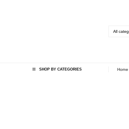
SHOP BY CATEGORIES
Home
TAG
:
تجرب
هٔ
آشپز