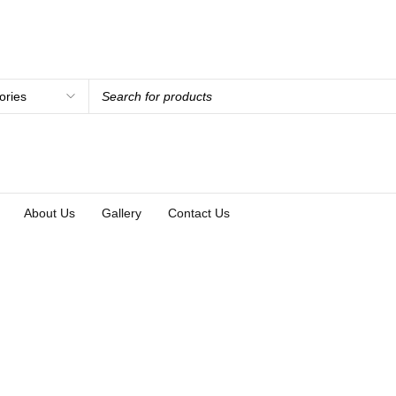
About Us
Gallery
Contact Us