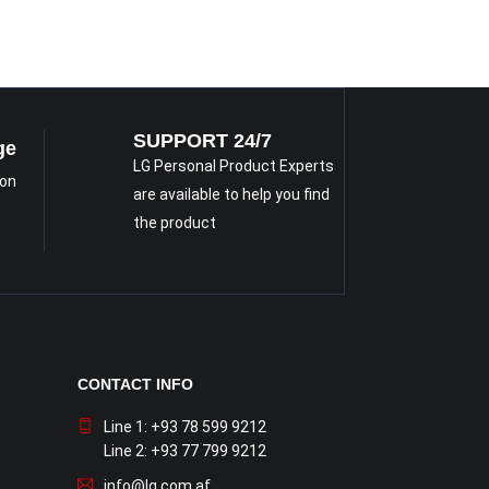
SUPPORT 24/7
ge
LG Personal Product Experts
 on
are available to help you find
the product
CONTACT INFO
Line 1: +93 78 599 9212
Line 2: +93 77 799 9212
info@lg.com.af