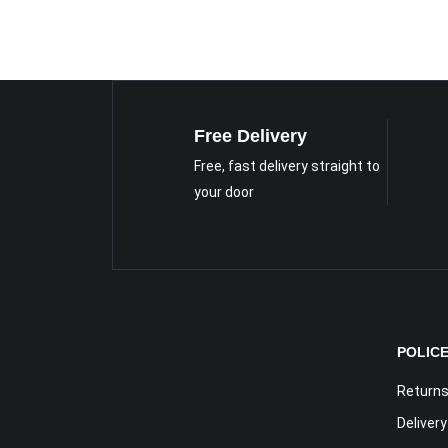
Free Delivery
Free, fast delivery straight to
your door
POLIC
Returns
Deliver