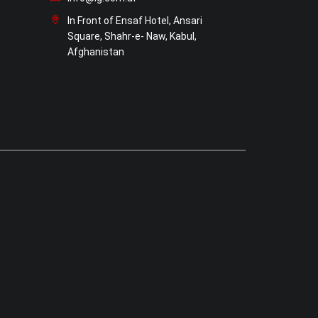
In Front of Ensaf Hotel, Ansari
Square, Shahr-e- Naw, Kabul,
Afghanistan