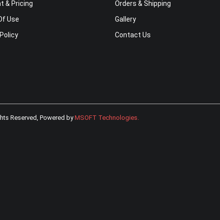
 & Pricing
Orders & Shipping
Of Use
Gallery
Policy
Contact Us
ghts Reserved, Powered by
MSOFT Technologies
.