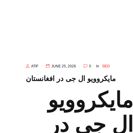
ATIF
JUNE 25, 2026
0
In
SEO
مایکروویو ال‌ جی در افغانستان
مایکروویو
ل‌ جی در