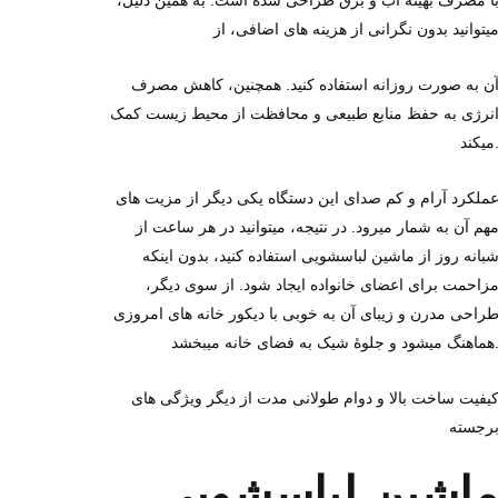
ا مصرف بهینه آب و برق طراحی شده است. به همین دلیل،
یتوانید بدون نگرانی از هزینه‌ های اضافی، از
ن به صورت روزانه استفاده کنید. همچنین، کاهش مصرف
نرژی به حفظ منابع طبیعی و محافظت از محیط زیست کمک
کند.
ملکرد آرام و کم‌ صدای این دستگاه یکی دیگر از مزیت‌ های
هم آن به شمار میرود. در نتیجه، میتوانید در هر ساعت از
بانه‌ روز از ماشین لباسشویی استفاده کنید، بدون اینکه
زاحمت برای اعضای خانواده ایجاد شود. از سوی دیگر،
راحی مدرن و زیبای آن به خوبی با دیکور خانه‌ های امروزی
 و جلوه‌ٔ شیک به فضای خانه میبخشد.
یفیت ساخت بالا و دوام طولانی‌ مدت از دیگر ویژگی‌ های
رجسته
اشین لباسشویی