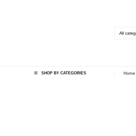
SHOP BY CATEGORIES
Home
TAG
: ال
جی
افغان
ستا