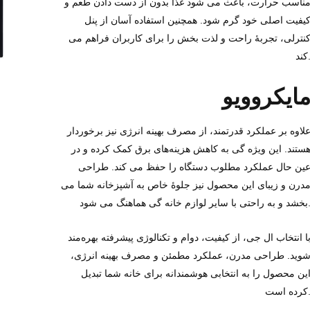
ناسب حرارت، باعث می‌ شود غذا بدون از دست دادن طعم و
یفیت اصلی خود گرم شود. همچنین استفاده آسان از پنل
نترلی، تجربه‌ٔ راحت و لذت‌ بخش را برای کاربران فراهم می‌
ند.
ایکروویو
لاوه بر عملکرد قدرتمند، از مصرف بهینه انرژی نیز برخوردار
ستند. این ویژه گی به کاهش هزینه‌های برق کمک کرده و در
ین حال عملکرد مطلوب دستگاه را حفظ می‌ کند. طراحی
درن و زیبای این محصول نیز جلوه‌ٔ خاص به آشپزخانه شما می‌
تی با سایر لوازم خانه گی هماهنگ می‌ شود.
ا انتخاب ال‌ جی، از کیفیت، دوام و تکنالوژی پیشرفته بهره‌مند
وید. طراحی مدرن، عملکرد مطمئن و مصرف بهینه انرژی،
ین محصول را به انتخابی هوشمندانه برای خانه شما تبدیل
ه است.