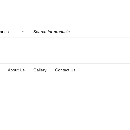
About Us
Gallery
Contact Us