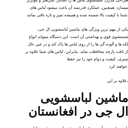
راحی مدرن، شستشوی لباس‌ ها را آسانتر، سریعتر و مؤثرتر
یسازد. همچنین، عملکرد قدرتمند آن باعث میشود لباس‌ های
لا شسته شده و همیشه تمیز و تازه باقی بمانند.
کی از مهم‌ ترین ویژگی‌ های ماشین لباسشویی ال‌ جی،
ستشوی قوی و بهداشتی آن است. این دستگاه میتواند انواع
که‌ ها و آلوده گی‌ ها را از روی لباس‌ ها پاک کند و در عین حال
ز بافت پارچه محافظت نماید. بنابراین، لباس‌ های شما علاوه بر
میزی، کیفیت و دوام خود را نیز حفظ
هند کرد.
وه بر این،
ماشین لباسشویی
ل‌ جی در افغانستان