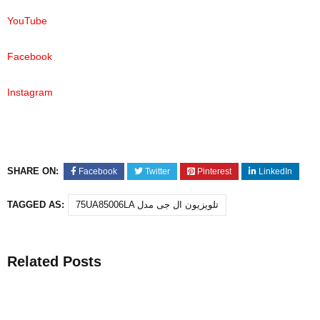
YouTube
Facebook
Instagram
SHARE ON:
Facebook
Twitter
Pinterest
LinkedIn
75UA85006LA تلویزیون ال جی مدل
TAGGED AS:
Related Posts