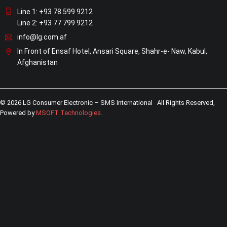
Line 1: +93 78 599 9212
Line 2: +93 77 799 9212
info@lg.com.af
In Front of Ensaf Hotel, Ansari Square, Shahr-e- Naw, Kabul,
Afghanistan
© 2026 LG Consumer Electronic – SMS International All Rights Reserved,
Powered by
MSOFT Technologies
.