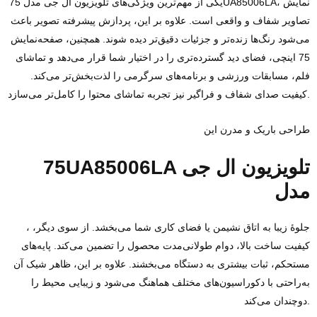
یکی از مهم‌ترین ویژگی‌های تلویزیون ال‌ جی مدل 75UA85006LA، نمایش
تصاویر شفاف و واقعی است. علاوه بر این، پردازش پیشرفته تصویر باعث
می‌شود رنگ‌ها زنده‌تر و جزئیات دقیق‌تر دیده شوند. همچنین، صفحه‌نمایش
75 اینچی، فضای دید گسترده‌تری را در اختیار شما قرار می‌دهد و تماشای
فلم، مسابقات ورزشی و برنامه‌های سرگرمی را لذت‌بخش‌تر می‌کند.
کیفیت صدای شفاف و فراگیر نیز تجربه تماشای محتوا را کامل‌تر می‌سازد.
طراحی باریک و مدرن این
75UA85006LA تلویزیون ال جی
مدل
، جلوهٔ زیبا به اتاق نشیمن یا فضای کاری شما می‌بخشد. از سوی دیگر،
کیفیت ساخت بالا، دوام طولانی‌مدت محصول را تضمین می‌کند. پایه‌های
مستحکم، ثبات بیشتری به دستگاه می‌بخشند. علاوه بر این، ظاهر شیک آن
به‌راحتی با دکوراسیون‌های مختلف هماهنگ می‌شود و زیبایی محیط را
دوچندان می‌کند.