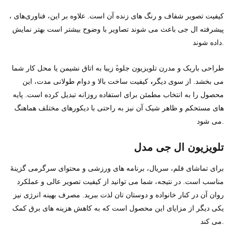
، کیفیت تصویر شفاف و رنگ‌ های زنده آن است. علاوه بر این، فناوری‌های
پیشرفته ال‌ جی باعث می‌ شوند تصاویر با وضوح بیشتر است بهتر نمایش
داده شوند.
طراحی باریک و مدرن تلویزیون جلوه‌‌ٔ زیبا به اتاق نشیمن یا محل کار شما
می‌ بخشد. از سوی دیگر
،
کیفیت ساخت بالا و دوام طولانی‌ مدت، این
محصول را به انتخاب مطمئن برای استفاده روزانه تبدیل کرده است. پایه‌
های مستحکم و ظاهر شیک آن نیز به‌ راحتی با دیکورهای مختلف هماهنگ
می‌ شود.
تلویزیون ال جی مدل
برای تماشای فلم، سریال، برنامه‌ های ورزشی و محتوای سرگرمی گزینه‌ٔ
مناسب است. در نتیجه، شما می‌ توانید از کیفیت تصویر عالی و عملکرد
روان آن در کنار خانواده و دوستان تان لذت ببرید. مصرف بهینه انرژی نیز
یکی دیگر از مزایای این محصول است که به کاهش هزینه‌ های برق کمک
می‌ کند.