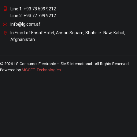
Line 1: +93 78 599 9212
Line 2: +93 77 799 9212
info@lg.com.af
In Front of Ensaf Hotel, Ansari Square, Shahr-e- Naw, Kabul,
Afghanistan
© 2026 LG Consumer Electronic – SMS International All Rights Reserved,
Powered by
MSOFT Technologies
.