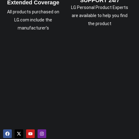
SUPPORT 24/7
Extended Coverage
LG Personal Product Experts
All products purchased on
are available to help you find
LG.com include the
the product
manufacturer's