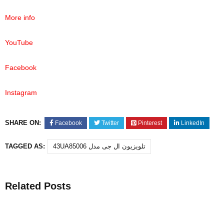
More info
YouTube
Facebook
Instagram
SHARE ON:
Facebook
Twitter
Pinterest
LinkedIn
43UA85006 تلویزیون ال جی مدل
TAGGED AS:
Related Posts