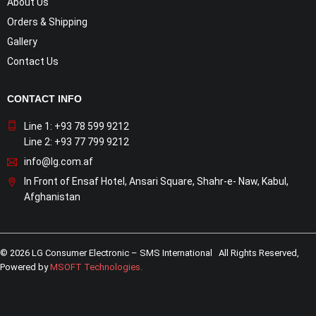
About Us
Orders & Shipping
Gallery
Contact Us
CONTACT INFO
Line 1: +93 78 599 9212
Line 2: +93 77 799 9212
info@lg.com.af
In Front of Ensaf Hotel, Ansari Square, Shahr-e- Naw, Kabul,
Afghanistan
© 2026 LG Consumer Electronic – SMS International All Rights Reserved,
Powered by
MSOFT Technologies
.