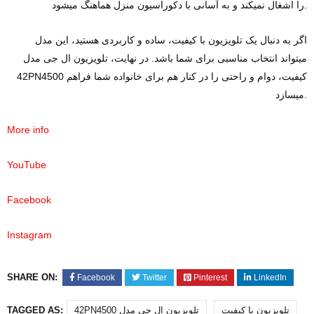
را اشغال نمیکند و به آسانی با دکوراسیون منزل هماهنگ میشود.
اگر به دنبال یک تلویزیون با کیفیت، ساده و کاربردی هستید، این مدل
میتواند انتخاب مناسبی برای شما باشد. در نهایت، تلویزیون ال‌ جی مدل
42PN4500 کیفیت، دوام و راحتی را در کنار هم برای خانواده شما فراهم
میسازد.
More info
YouTube
Facebook
Instagram
SHARE ON:
Facebook
Twitter
Pinterest
LinkedIn
تلویزیون با کیفیت
42PN4500 تلویزیون ال‌ جی مدل
TAGGED AS: