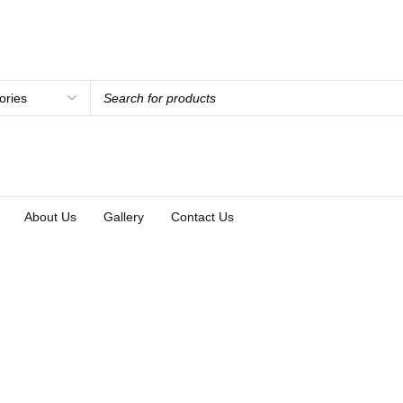
About Us
Gallery
Contact Us