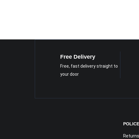
Free Delivery
Free, fast delivery straight to
your door
POLIC
Returns