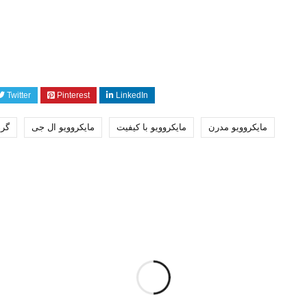
Twitter
Pinterest
LinkedIn
مایکروویو مدرن
مایکروویو با کیفیت
مایکروویو ال جی
گرم