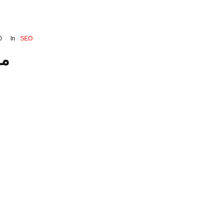
0
In
SEO
ما