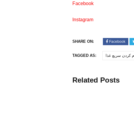
Facebook
Instagram
SHARE ON:
Facebook
‌ کردن سریع غذا
TAGGED AS:
Related Posts