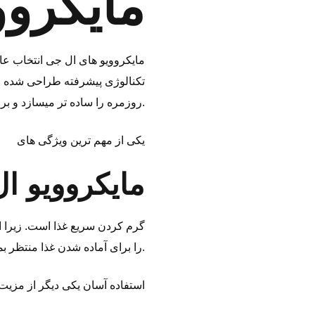
مایکروو
مایکروویو ‌های ال جی انتخاب عا
تکنالوژی پیشرفته طراحی شده ‌ان
روزمره را ساده ‌تر میسازد و برای خانواده‌ های پرمشغله گزینه ‌ای بسیار مناسب به شمار میرود.
یکی از مهم ‌ترین ویژگی ‌های
مایکروویو ا
گرم ‌کردن سریع غذا است. زیرا ا
را برای آماده شدن غذا منتظر بمانید. علاوه بر این، عملکرد قوی آن باعث میشود غذا طعم و کیفیت بهتر خود را حفظ کند.
استفاده آسان یکی دیگر از مزیت