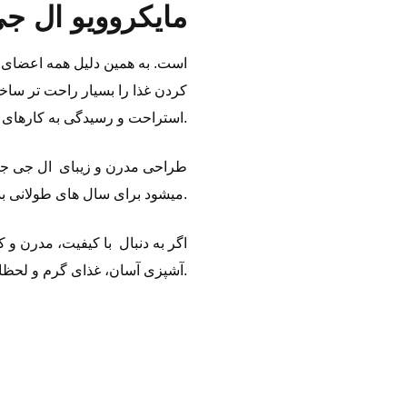
مایکروویو ال ج
است. به همین دلیل همه اعضای خان
‌کردن غذا را بسیار راحت ‌تر س
استراحت و رسیدگی به کارهای مهم فراهم میکند.
طراحی مدرن و زیبای ال جی جلوه
میشود برای سال‌ های طولانی بدون مشکل از آن استفاده نمایید. همچنین اندازه مناسب آن برای آشپزخانه‌ های کوچک و بزرگ است.
اگر به دنبال با کیفیت، مدرن و ک
آشپزی آسان، غذای گرم و لحظات راحتی را در خانه تجربه کنید.