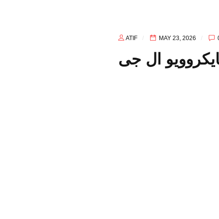
ATIF
MAY 23, 2026
یکروویو ال جی