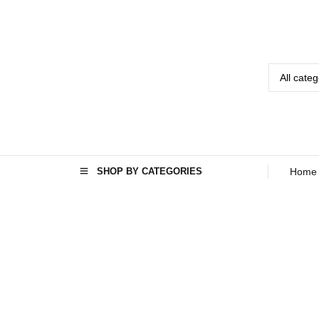
SHOP BY CATEGORIES
Home
Home
Seo
›
›
ماشین
ظرفشویی
ال جی در
افغانستان