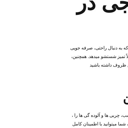
ی در
ه به دنبال راحتی، صرفه‌ جویی
اً تمیز شستشو میدهد. همچنین،
، شستشوی بهداشتی ظروف است. زیرا این دستگاه با استفاده از برنامه‌ های پیشرفته و آب با دمای مناسب، چربی‌ ها و آلوده گی‌ ها را
شما میتوانید با اطمینان کامل