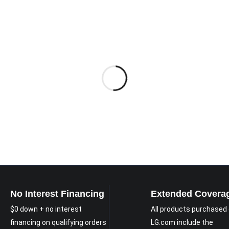
No Interest Financing
Extended Covera
$0 down + no interest
All products purchased
financing on qualifying orders
LG.com include the