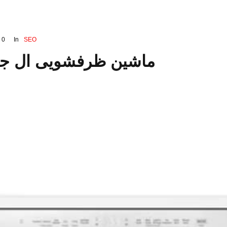
0
In
SEO
ماشین ظرفشویی ال جی 