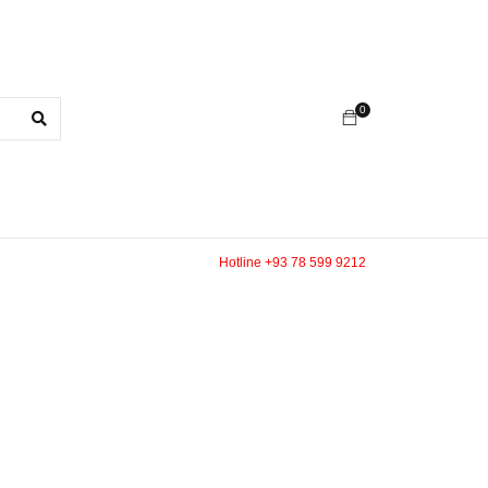
0
Hotline +93 78 599 9212