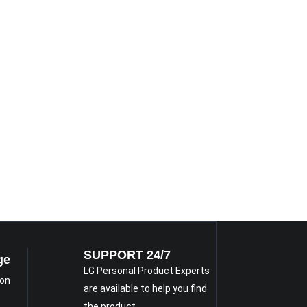
SUPPORT 24/7
ge
LG Personal Product Experts
 on
are available to help you find
the product