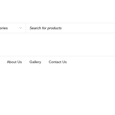
About Us
Gallery
Contact Us