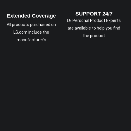
SUPPORT 24/7
Extended Coverage
LG Personal Product Experts
All products purchased on
are available to help you find
LG.com include the
the product
manufacturer's