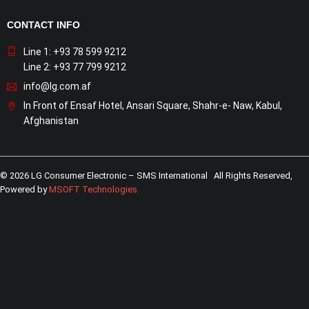
CONTACT INFO
Line 1: +93 78 599 9212
Line 2: +93 77 799 9212
info@lg.com.af
In Front of Ensaf Hotel, Ansari Square, Shahr-e- Naw, Kabul,
Afghanistan
© 2026 LG Consumer Electronic – SMS International All Rights Reserved,
Powered by
MSOFT Technologies
.